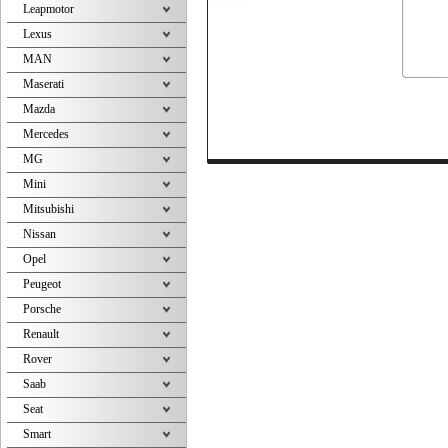
Leapmotor
Lexus
MAN
Maserati
Mazda
Mercedes
MG
Mini
Mitsubishi
Nissan
Opel
Peugeot
Porsche
Renault
Rover
Saab
Seat
Smart