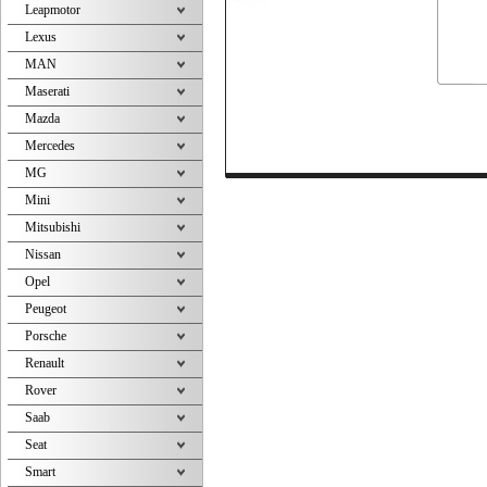
Leapmotor
Lexus
MAN
Maserati
Mazda
Mercedes
MG
Mini
Mitsubishi
Nissan
Opel
Peugeot
Porsche
Renault
Rover
Saab
Seat
Smart