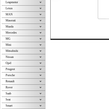
Leapmotor
Lexus
MAN
Maserati
Mazda
Mercedes
MG
Mini
Mitsubishi
Nissan
Opel
Peugeot
Porsche
Renault
Rover
Saab
Seat
Smart