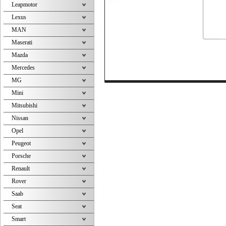
Leapmotor
Lexus
MAN
Maserati
Mazda
Mercedes
MG
Mini
Mitsubishi
Nissan
Opel
Peugeot
Porsche
Renault
Rover
Saab
Seat
Smart