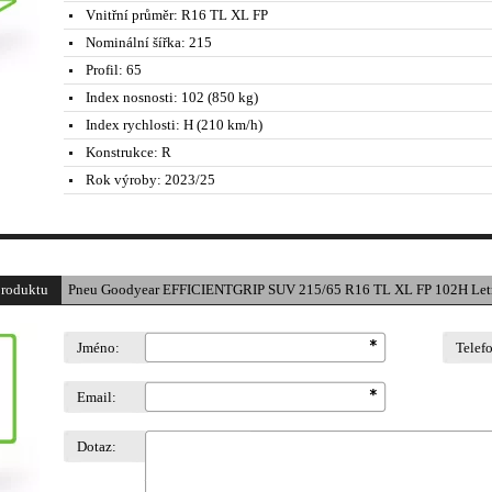
Vnitřní průměr:
R16 TL XL FP
Nominální šířka:
215
Profil:
65
Index nosnosti:
102 (850 kg)
Index rychlosti:
H (210 km/h)
Konstrukce:
R
Rok výroby:
2023/25
produktu
Pneu Goodyear EFFICIENTGRIP SUV 215/65 R16 TL XL FP 102H Let
Jméno:
Telef
Email:
Dotaz: