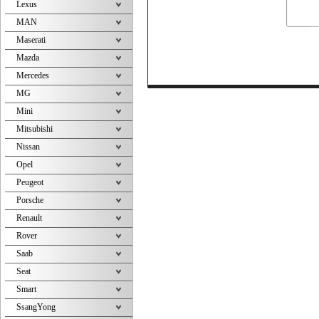
Lexus
MAN
Maserati
Mazda
Mercedes
MG
Mini
Mitsubishi
Nissan
Opel
Peugeot
Porsche
Renault
Rover
Saab
Seat
Smart
SsangYong