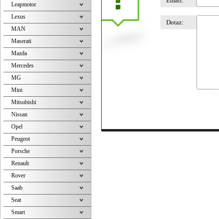
Email:
Leapmotor
Lexus
Dotaz:
MAN
Maserati
Mazda
Mercedes
MG
Mini
Mitsubishi
Nissan
Opel
Peugeot
Porsche
Renault
Rover
Saab
Seat
Smart