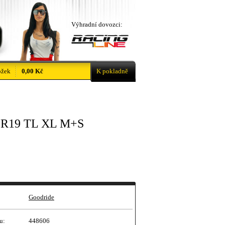
Výhradní dovozci:
ožek
0,00 Kč
K pokladně
5 R19 TL XL M+S
Goodride
u:
448606