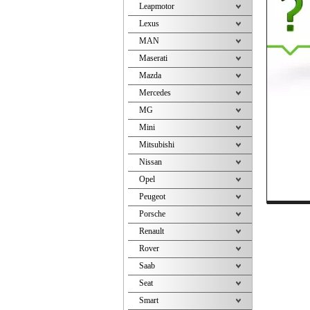
Leapmotor
Lexus
MAN
Maserati
Mazda
Mercedes
MG
Mini
Mitsubishi
Nissan
Opel
Peugeot
Porsche
Renault
Rover
Saab
Seat
Smart