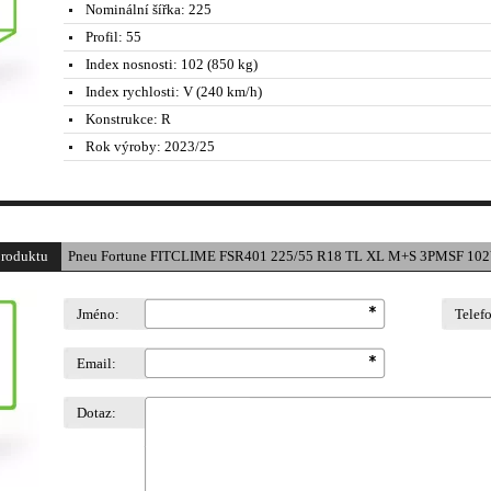
Nominální šířka:
225
Profil:
55
Index nosnosti:
102 (850 kg)
Index rychlosti:
V (240 km/h)
Konstrukce:
R
Rok výroby:
2023/25
produktu
Pneu Fortune FITCLIME FSR401 225/55 R18 TL XL M+S 3PMSF 102
Jméno:
Telef
Email:
Dotaz: