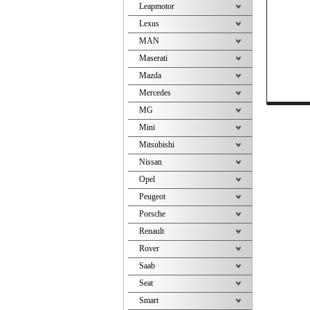
Leapmotor
Lexus
MAN
Maserati
Mazda
Mercedes
MG
Mini
Mitsubishi
Nissan
Opel
Peugeot
Porsche
Renault
Rover
Saab
Seat
Smart