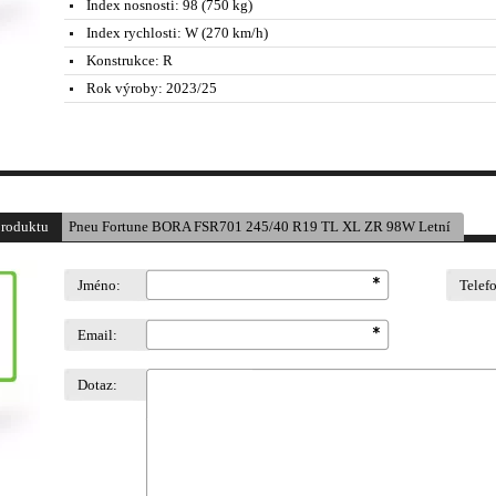
Index nosnosti:
98 (750 kg)
Index rychlosti:
W (270 km/h)
Konstrukce:
R
Rok výroby:
2023/25
produktu
Pneu Fortune BORA FSR701 245/40 R19 TL XL ZR 98W Letní
Jméno:
Telef
Email:
Dotaz: