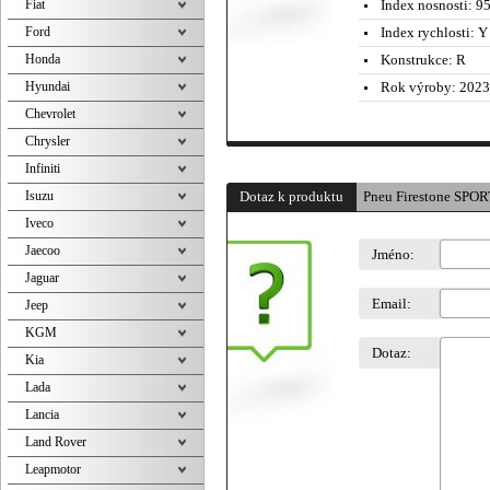
Fiat
Index nosnosti:
95
Ford
Index rychlosti:
Y 
Honda
Konstrukce:
R
Hyundai
Rok výroby:
2023
Chevrolet
Chrysler
Infiniti
Isuzu
Dotaz k produktu
Pneu Firestone SPOR
Iveco
Jaecoo
Jméno:
Jaguar
Email:
Jeep
KGM
Dotaz:
Kia
Lada
Lancia
Land Rover
Leapmotor