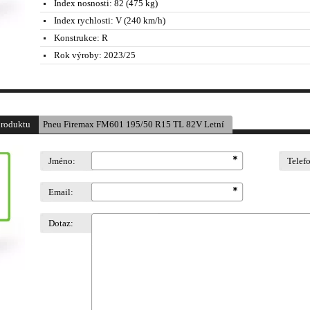
Index nosnosti:
82 (475 kg)
Index rychlosti:
V (240 km/h)
Konstrukce:
R
Rok výroby:
2023/25
produktu
Pneu Firemax FM601 195/50 R15 TL 82V Letní
Jméno:
Telef
Email:
Dotaz: