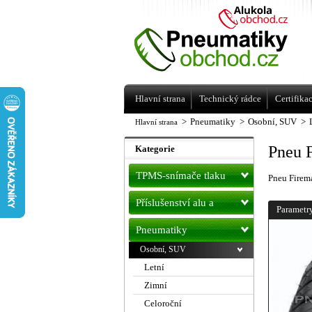
Levné pneumatiky letní, zimní, Alu kol
a litá kola Racing Line
Hlavní strana
Technický rádce
Certifika
>
Pneumatiky
>
Osobní, SUV
>
Hlavní strana
Pneu 
Kategorie
TPMS-snímače tlaku
Pneu Firem
Příslušenství alu a
Parametr
pneu
Pneumatiky
Osobní, SUV
Letní
Zimní
Celoroční