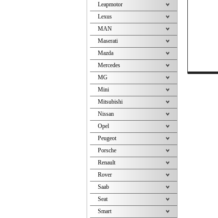
Leapmotor
Lexus
MAN
Maserati
Mazda
Mercedes
MG
Mini
Mitsubishi
Nissan
Opel
Peugeot
Porsche
Renault
Rover
Saab
Seat
Smart