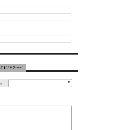
F 103V Zimní
on: