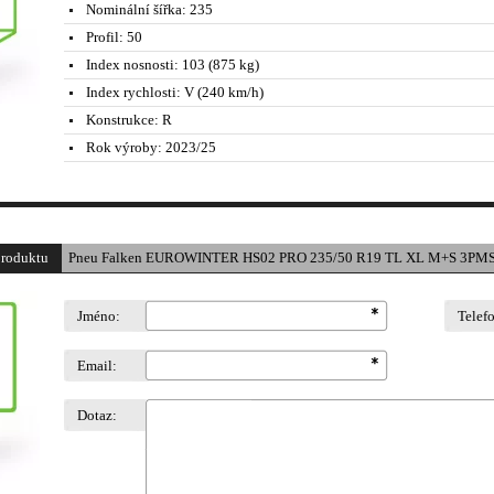
Nominální šířka:
235
Profil:
50
Index nosnosti:
103 (875 kg)
Index rychlosti:
V (240 km/h)
Konstrukce:
R
Rok výroby:
2023/25
produktu
Pneu Falken EUROWINTER HS02 PRO 235/50 R19 TL XL M+S 3PMS
Jméno:
Telef
Email:
Dotaz: