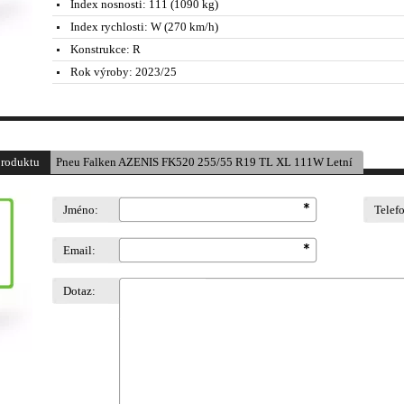
Index nosnosti:
111 (1090 kg)
Index rychlosti:
W (270 km/h)
Konstrukce:
R
Rok výroby:
2023/25
produktu
Pneu Falken AZENIS FK520 255/55 R19 TL XL 111W Letní
Jméno:
Telef
Email:
Dotaz: