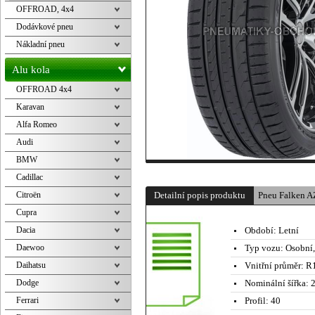
OFFROAD, 4x4
Dodávkové pneu
Nákladní pneu
Alu kola
OFFROAD 4x4
Karavan
Alfa Romeo
Audi
BMW
Cadillac
Citroën
Detailní popis produktu
Pneu Falken 
Cupra
Dacia
Období:
Letní
Daewoo
Typ vozu:
Osobní
Daihatsu
Vnitřní průměr:
R1
Dodge
Nominální šířka:
2
Ferrari
Profil:
40