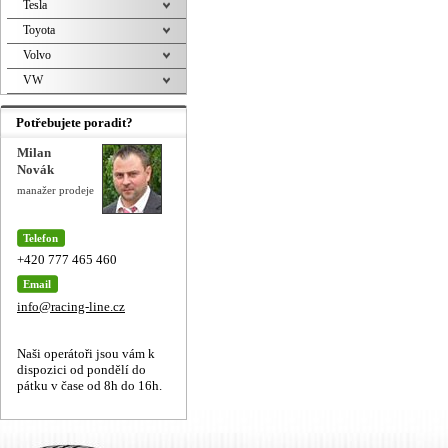
Tesla
Toyota
Volvo
VW
Potřebujete poradit?
Milan
Novák
manažer prodeje
Telefon
+420 777 465 460
Email
info@racing-line.cz
Naši operátoři jsou vám k
dispozici od pondělí do
pátku v čase od 8h do 16h.