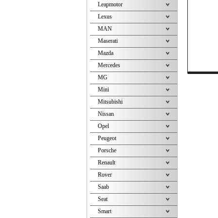
Leapmotor
Lexus
MAN
Maserati
Mazda
Mercedes
MG
Mini
Mitsubishi
Nissan
Opel
Peugeot
Porsche
Renault
Rover
Saab
Seat
Smart