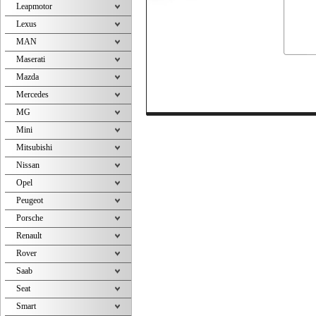
Leapmotor
Lexus
MAN
Maserati
Mazda
Mercedes
MG
Mini
Mitsubishi
Nissan
Opel
Peugeot
Porsche
Renault
Rover
Saab
Seat
Smart