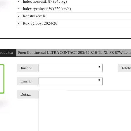
Index nosnosti:
87 (545 kg)
Index rychlosti:
W (270 km/h)
Konstrukce:
R
Rok výroby:
2024/26
produktu
Pneu Continental ULTRA CONTACT 205/45 R16 TL XL FR 87W Letn
Jméno:
Telef
Email:
Dotaz: