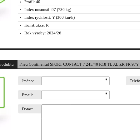
Profil:
40
Index nosnosti:
97 (730 kg)
Index rychlosti:
Y (300 km/h)
Konstrukce:
R
Rok výroby:
2024/26
produktu
Pneu Continental SPORT CONTACT 7 245/40 R18 TL XL ZR FR 97Y 
Jméno:
Telef
Email:
Dotaz: