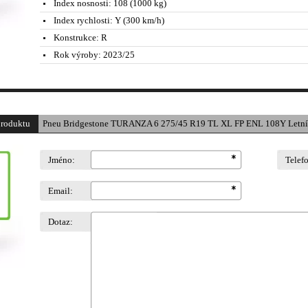
Index nosnosti:
108 (1000 kg)
Index rychlosti:
Y (300 km/h)
Konstrukce:
R
Rok výroby:
2023/25
produktu
Pneu Bridgestone TURANZA 6 275/45 R19 TL XL FP ENL 108Y Letní
Jméno:
Telef
Email:
Dotaz: