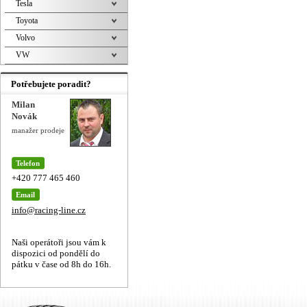
Tesla
Toyota
Volvo
VW
Potřebujete poradit?
Milan
Novák
manažer prodeje
Telefon
+420 777 465 460
Email
info@racing-line.cz
Naši operátoři jsou vám k
dispozici od pondělí do
pátku v čase od 8h do 16h.