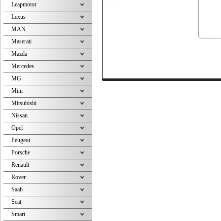
Leapmotor
Lexus
MAN
Maserati
Mazda
Mercedes
MG
Mini
Mitsubishi
Nissan
Opel
Peugeot
Porsche
Renault
Rover
Saab
Seat
Smart