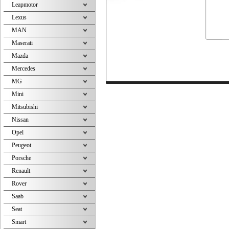
Leapmotor
Lexus
MAN
Maserati
Mazda
Mercedes
MG
Mini
Mitsubishi
Nissan
Opel
Peugeot
Porsche
Renault
Rover
Saab
Seat
Smart