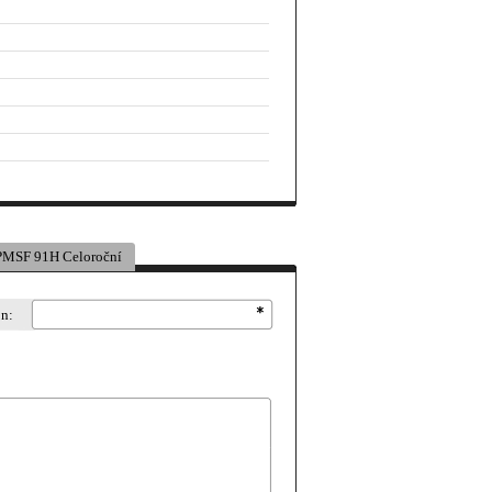
MSF 91H Celoroční
on: