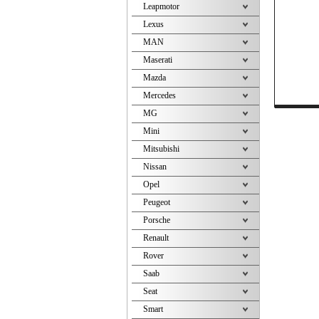
Leapmotor
Lexus
MAN
Maserati
Mazda
Mercedes
MG
Mini
Mitsubishi
Nissan
Opel
Peugeot
Porsche
Renault
Rover
Saab
Seat
Smart