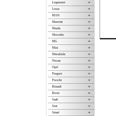
Leapmotor
Lexus
MAN
Maserati
Mazda
Mercedes
MG
Mini
Mitsubishi
Nissan
Opel
Peugeot
Porsche
Renault
Rover
Saab
Seat
Smart