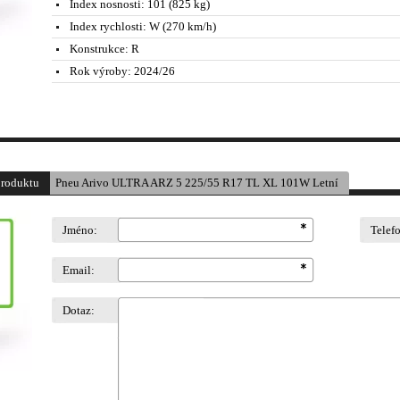
Index nosnosti:
101 (825 kg)
Index rychlosti:
W (270 km/h)
Konstrukce:
R
Rok výroby:
2024/26
produktu
Pneu Arivo ULTRA ARZ 5 225/55 R17 TL XL 101W Letní
Jméno:
Telef
Email:
Dotaz: