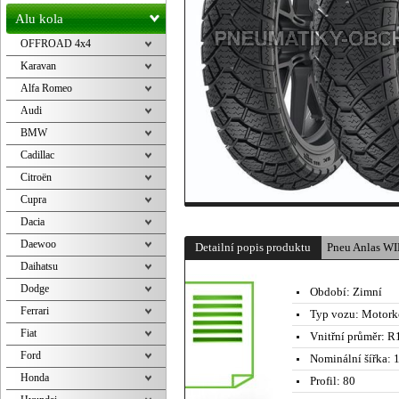
Alu kola
OFFROAD 4x4
Karavan
Alfa Romeo
Audi
BMW
Cadillac
Citroën
Cupra
Dacia
Daewoo
Detailní popis produktu
Pneu Anlas W
Daihatsu
Dodge
Období:
Zimní
Ferrari
Typ vozu:
Motork
Fiat
Vnitřní průměr:
R1
Ford
Nominální šířka:
1
Honda
Profil:
80