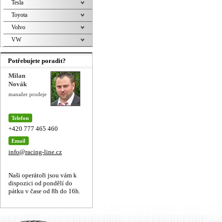
Tesla
Toyota
Volvo
VW
Potřebujete poradit?
Milan
Novák
manažer prodeje
Telefon
+420 777 465 460
Email
info@racing-line.cz
Naši operátoři jsou vám k
dispozici od pondělí do
pátku v čase od 8h do 16h.