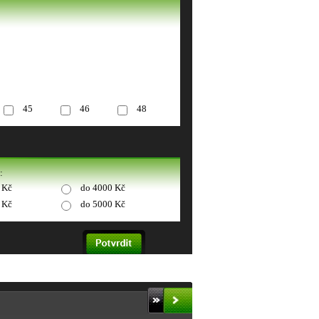
45
46
48
:
 Kč
do 4000 Kč
 Kč
do 5000 Kč