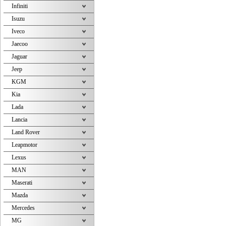
Infiniti
Isuzu
Iveco
Jaecoo
Jaguar
Jeep
KGM
Kia
Lada
Lancia
Land Rover
Leapmotor
Lexus
MAN
Maserati
Mazda
Mercedes
MG