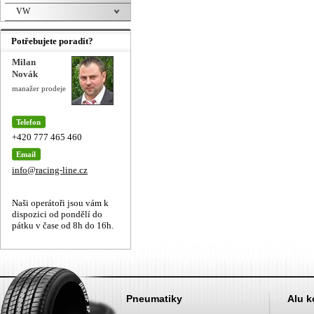
VW
Potřebujete poradit?
Milan
Novák
manažer prodeje
Telefon
+420 777 465 460
Email
info@racing-line.cz
Naši operátoři jsou vám k
dispozici od pondělí do
pátku v čase od 8h do 16h.
Pneumatiky
Alu k