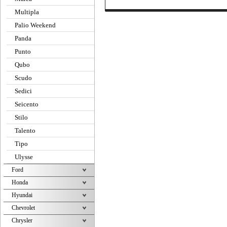
Multipla
Palio Weekend
Panda
Punto
Qubo
Scudo
Sedici
Seicento
Stilo
Talento
Tipo
Ulysse
Ford
Honda
Hyundai
Chevrolet
Chrysler