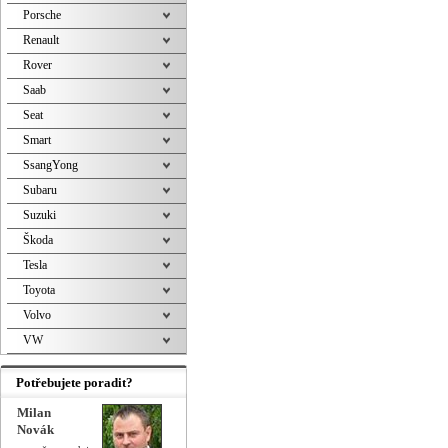
Porsche
Renault
Rover
Saab
Seat
Smart
SsangYong
Subaru
Suzuki
Škoda
Tesla
Toyota
Volvo
VW
Potřebujete poradit?
Milan
Novák