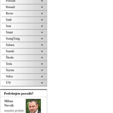
Porsche
Renault
Rover
Saab
Seat
Smart
SsangYong
Subaru
Suzuki
Škoda
Tesla
Toyota
Volvo
VW
Potřebujete poradit?
Milan
Novák
manažer prodeje