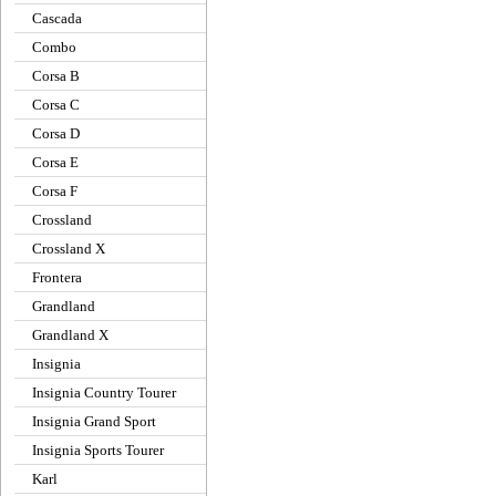
Cascada
Combo
Corsa B
Corsa C
Corsa D
Corsa E
Corsa F
Crossland
Crossland X
Frontera
Grandland
Grandland X
Insignia
Insignia Country Tourer
Insignia Grand Sport
Insignia Sports Tourer
Karl