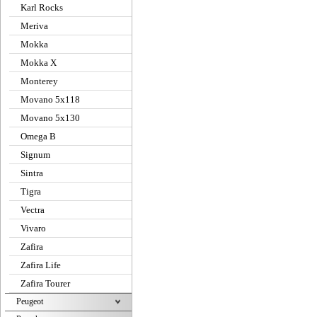
Karl Rocks
Meriva
Mokka
Mokka X
Monterey
Movano 5x118
Movano 5x130
Omega B
Signum
Sintra
Tigra
Vectra
Vivaro
Zafira
Zafira Life
Zafira Tourer
Peugeot