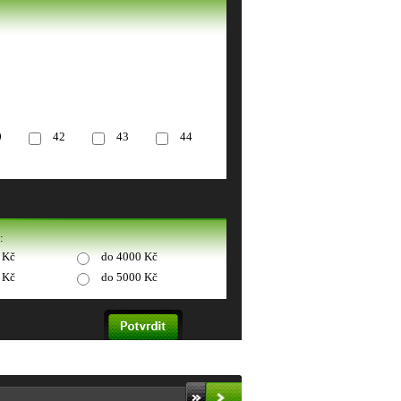
0
42
43
44
:
 Kč
do 4000 Kč
 Kč
do 5000 Kč