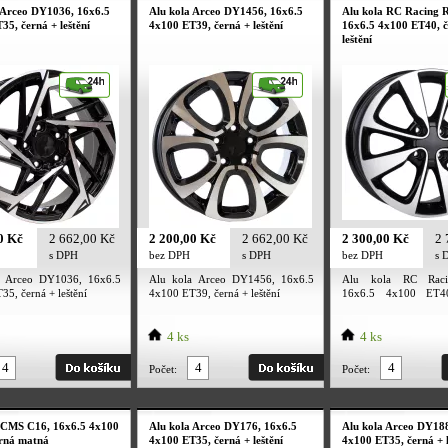
 Arceo DY1036, 16x6.5
Alu kola Arceo DY1456, 16x6.5
Alu kola RC Racing 
35, černá + leštění
4x100 ET39, černá + leštění
16x6.5 4x100 ET40, č
leštění
0 Kč
2 662,00 Kč
2 200,00 Kč
2 662,00 Kč
2 300,00 Kč
2 
s DPH
bez DPH
s DPH
bez DPH
s 
a Arceo DY1036, 16x6.5
Alu kola Arceo DY1456, 16x6.5
Alu kola RC Raci
5, černá + leštění
4x100 ET39, černá + leštění
16x6.5 4x100 ET4
leštění
4 ks
4 ks
Počet:
Počet:
 CMS C16, 16x6.5 4x100
Alu kola Arceo DY176, 16x6.5
Alu kola Arceo DY18
rná matná
4x100 ET35, černá + leštění
4x100 ET35, černá + l