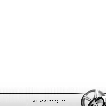
Nahoru
Alu kola Racing line