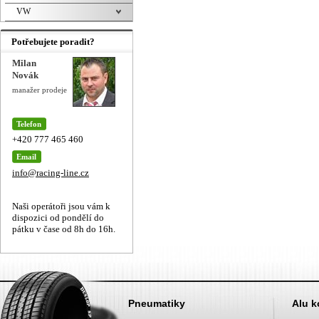
VW
Potřebujete poradit?
Milan
Novák
manažer prodeje
Telefon
+420 777 465 460
Email
info@racing-line.cz
Naši operátoři jsou vám k
dispozici od pondělí do
pátku v čase od 8h do 16h.
Pneumatiky
Alu k