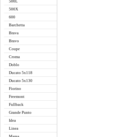
500L
500X
600
Barchetta
Brava
Bravo
Coupe
Croma
Doblo
Ducato 5x118
Ducato 5x130
Fiorino
Freemont
Fullback
Grande Punto
Idea
Linea
Marea