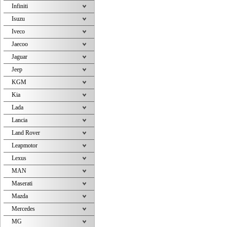
Infiniti
Isuzu
Iveco
Jaecoo
Jaguar
Jeep
KGM
Kia
Lada
Lancia
Land Rover
Leapmotor
Lexus
MAN
Maserati
Mazda
Mercedes
MG