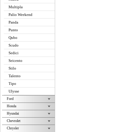
Multipla
Palio Weekend
Panda
Punto
Qubo
Scudo
Sedici
Seicento
Stilo
Talento
Tipo
Ulysse
Ford
Honda
Hyundai
Chevrolet
Chrysler