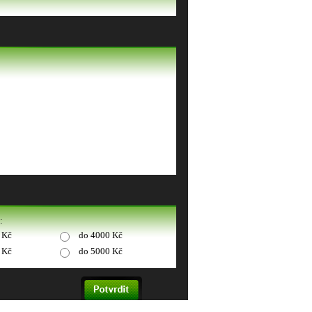
:
 Kč
do 4000 Kč
 Kč
do 5000 Kč