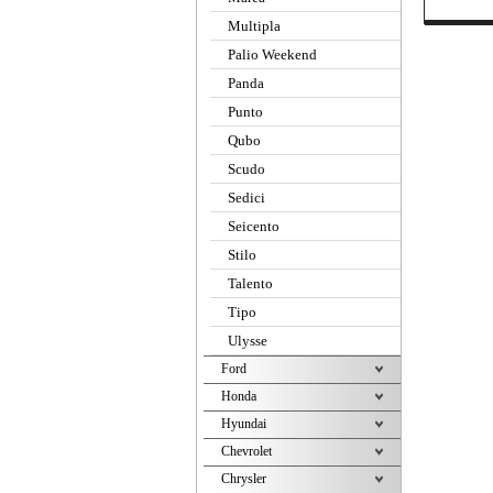
Multipla
Palio Weekend
Panda
Punto
Qubo
Scudo
Sedici
Seicento
Stilo
Talento
Tipo
Ulysse
Ford
Honda
Hyundai
Chevrolet
Chrysler