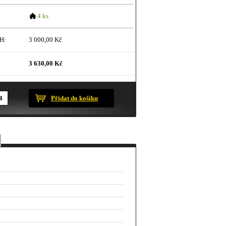
4 ks
H:
3 000,00 Kč
3 630,00 Kč
ustračního charakteru.
Přidat do košíku