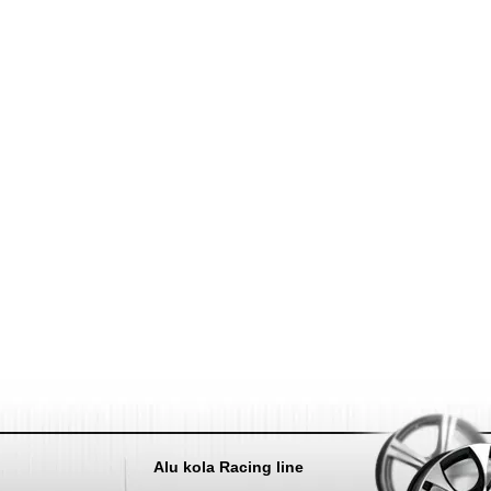
Nahoru
Alu kola Racing line