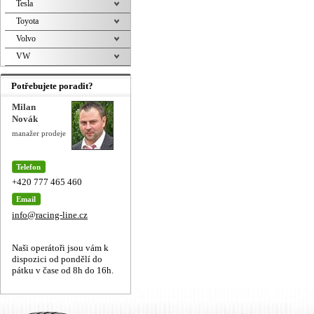
Tesla
Toyota
Volvo
VW
Potřebujete poradit?
Milan
Novák
manažer prodeje
Telefon
+420 777 465 460
Email
info@racing-line.cz
Naši operátoři jsou vám k
dispozici od pondělí do
pátku v čase od 8h do 16h.