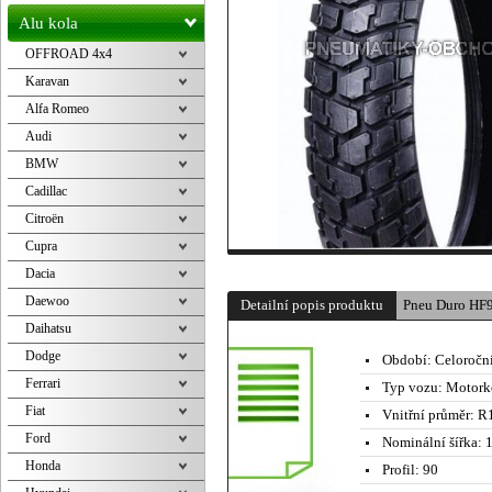
Alu kola
OFFROAD 4x4
Karavan
Alfa Romeo
Audi
BMW
Cadillac
Citroën
Cupra
Dacia
Daewoo
Detailní popis produktu
Pneu Duro HF
Daihatsu
Dodge
Období:
Celoročn
Ferrari
Typ vozu:
Motork
Fiat
Vnitřní průměr:
R1
Ford
Nominální šířka:
1
Honda
Profil:
90